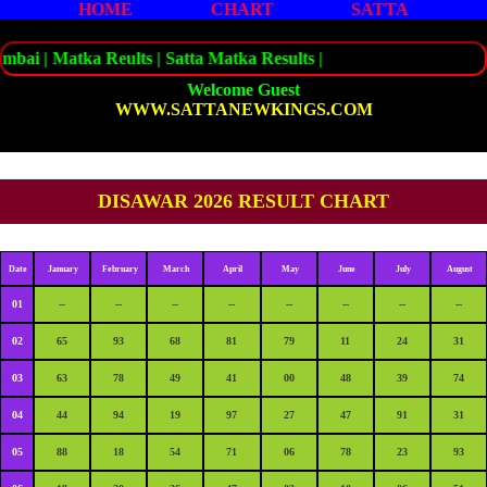
HOME
CHART
SATTA
umbai | Matka Reults | Satta Matka Results |
Welcome Guest
WWW.SATTANEWKINGS.COM
DISAWAR 2026 RESULT CHART
Date
January
February
March
April
May
June
July
August
01
--
--
--
--
--
--
--
--
02
65
93
68
81
79
11
24
31
03
63
78
49
41
00
48
39
74
04
44
94
19
97
27
47
91
31
05
88
18
54
71
06
78
23
93