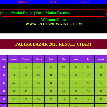
HOME
CHART
SATTA
umbai | Matka Reults | Satta Matka Results |
Welcome Guest
WWW.SATTANEWKINGS.COM
PALIKA BAZAR 2026 RESULT CHART
Date
January
February
March
April
May
June
July
August
01
75
53
15
19
93
35
95
51
02
18
78
63
31
75
04
30
01
03
36
29
76
94
01
66
92
75
04
98
15
11
87
90
67
55
91
05
32
06
70
03
13
53
14
52