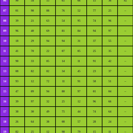
06
90
54
15
61
66
15
36
92
07
01
98
88
76
52
77
25
--
08
39
21
63
54
95
74
96
--
09
96
40
69
81
84
94
97
--
10
18
29
94
94
31
37
55
--
11
41
70
22
07
05
25
35
--
12
90
33
05
14
11
91
42
--
13
08
82
82
34
45
23
37
--
14
93
12
72
11
91
58
51
--
15
47
09
94
80
97
01
04
--
16
39
97
32
25
12
96
66
--
17
38
30
49
75
44
74
64
--
18
26
64
38
08
57
28
24
--
19
82
25
12
98
79
15
11
--