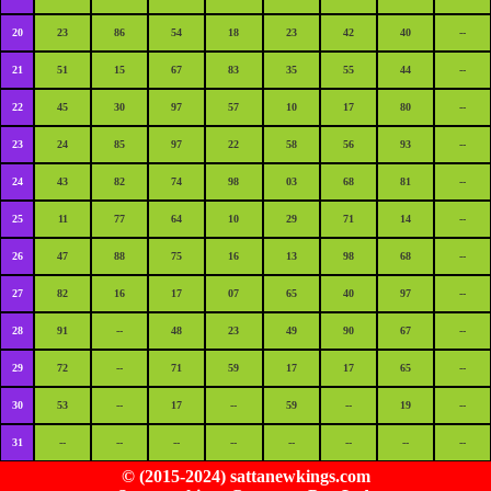
20
23
86
54
18
23
42
40
--
21
51
15
67
83
35
55
44
--
22
45
30
97
57
10
17
80
--
23
24
85
97
22
58
56
93
--
24
43
82
74
98
03
68
81
--
25
11
77
64
10
29
71
14
--
26
47
88
75
16
13
98
68
--
27
82
16
17
07
65
40
97
--
28
91
--
48
23
49
90
67
--
29
72
--
71
59
17
17
65
--
30
53
--
17
--
59
--
19
--
31
--
--
--
--
--
--
--
--
© (2015-2024) sattanewkings.com